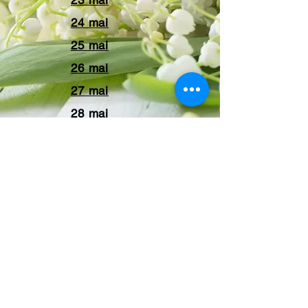
23 mai
24 mai
25 mai
26 mai
27 mai
28 mai
29 mai
30 mai
31 mai
+ SHARE