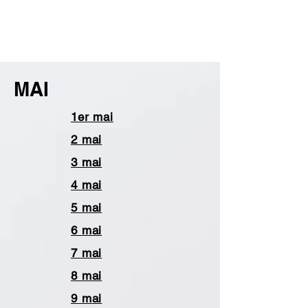
MAI
1er mai
2 mai
3 mai
4 mai
5 mai
6 mai
7 mai
8 mai
9 mai