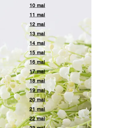
10 mai
11 mai
12 mai
13 mai
14 mai
15 mai
16 mai
17 mai
18 mai
19 mai
20 mai
21 mai
22 mai